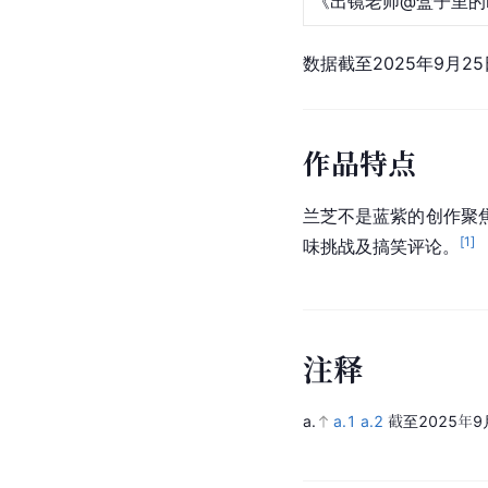
《出镜老师@盒子里的m
数据截至2025年9月25
作品特点
兰芝不是蓝紫的创作聚
[
1
]
味挑战及搞笑评论。
注
释
a.
a.1
a.2
截至2025年9月