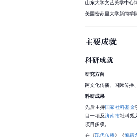
山东大学文艺美学中心
美国密苏里大学新闻学院（Uni
主要成就
科研成就
研究方向
跨文化传播、国际传播
科研成果
先后主持
国家社科基金
目一项及
济南市
社科规
项目多项。
在《
现代传播
》《
编辑