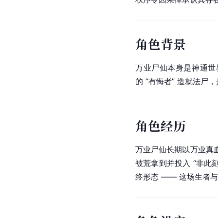
角色背景
万业尸仙本身是神通世界
的 “有悔者” 造就法
角色经历
万业尸仙长期以万业真
被荒拿到并投入 “非此
终形态 —— 这场生