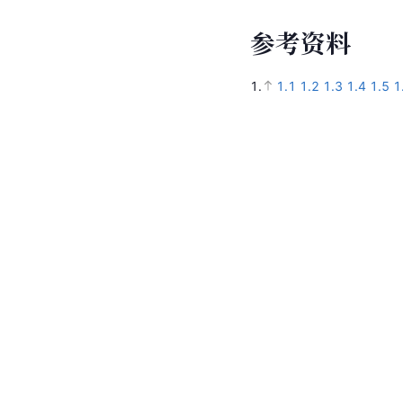
参
考
资
料
1.
1.1
1.2
1.3
1.4
1.5
1