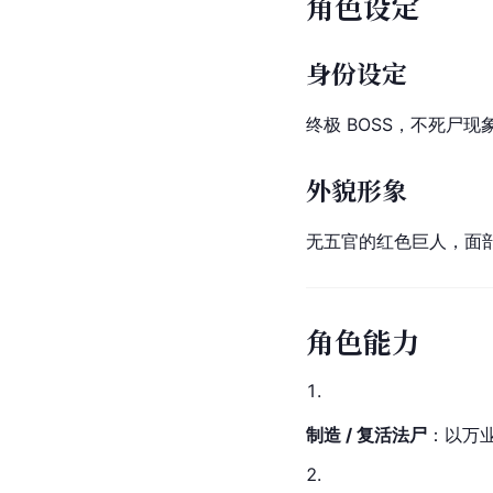
角色设定
身份设定
终极 BOSS，不死尸
外貌形象
无五官的红色巨人，面
角色能力
制造 / 复活法尸
：以万