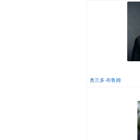
奥兰多·布鲁姆