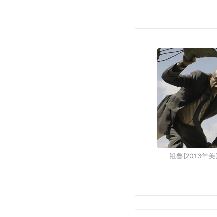
祖鲁[2013年美