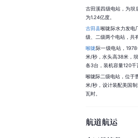
古田溪四级电站，为坝后
为1.24亿度。
古田县
喉咙际水力发电
级、二级两个电站，共有机
喉咙
际一级电站，197
米/秒，水头高38米，
各3台，装机容量120千
喉咙际二级电站，位于曹
米/秒，设计装配美国制造
瓦时。
航道航运