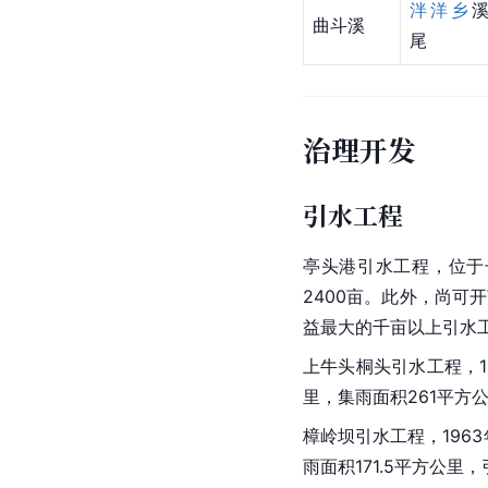
泮洋乡
曲斗溪
尾
治理开发
引水工程
亭头港引水工程，位于
2400亩。此外，尚可
益最大的千亩以上引水
上牛头桐头引水工程，1
里，集雨面积261平方公
樟岭坝引水工程，196
雨面积171.5平方公里