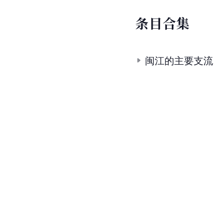
条
目
合
集
闽江的主要支流