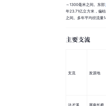
～1300毫米之间。东部
年23.71亿立方米，偏枯
之间。多年平均径流量14
主要支流
支流
发源地
达才溪
屏南长桥