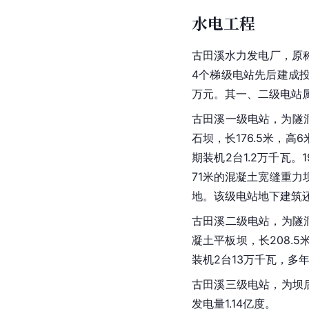
水电工程
古田溪水力发电厂，原称
4个梯级电站先后建成投产
万元。其一、二级电站
古田溪一级电站，为隧洞
石坝，长176.5米，高
期装机2台1.2万千瓦。
71米的混凝土宽缝重力
地。该级电站地下建筑还有
古田溪二级电站，为隧
凝土平板坝，长208.5
装机2台13万千瓦，多
古田溪三级电站，为坝后
发电量1.14亿度。