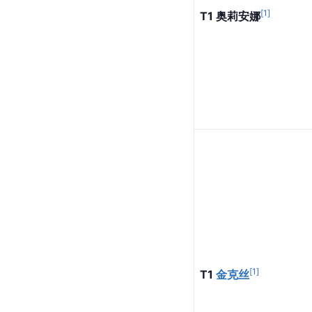
[
1
]
T1 奥莉安娜
[
1
]
T1 
金克丝