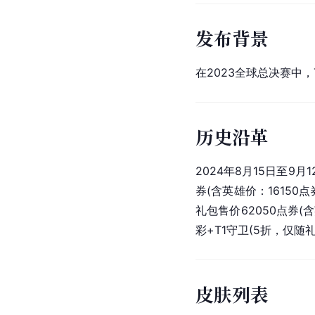
发布背景
在2023全球总决赛中
历史沿革
2024年8月15日至9
券(含英雄价：16150
礼包售价62050点券(
彩+T1守卫(5折，仅随
皮肤列表