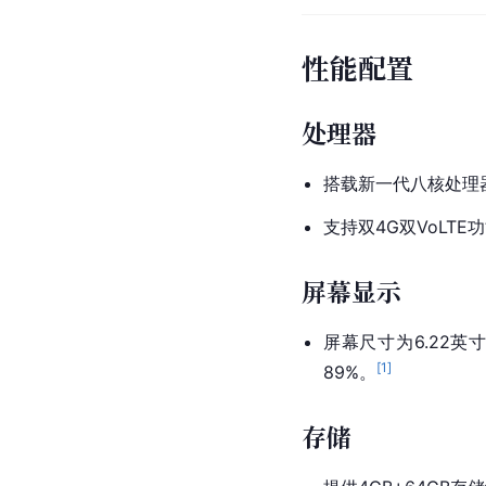
性能配置
处理器
搭载新一代八核处理器
支持双4G双VoLTE
屏幕显示
屏幕尺寸为6.22英
[
1
]
89%。
存储