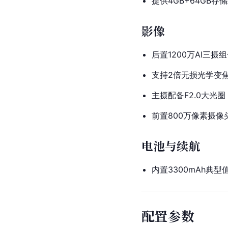
提供4GB+64GB
影像
后置1200万AI三摄
支持2倍无损光学变
主摄配备F2.0大光
前置800万像素摄像
电池与续航
内置3300mAh典型
配置参数