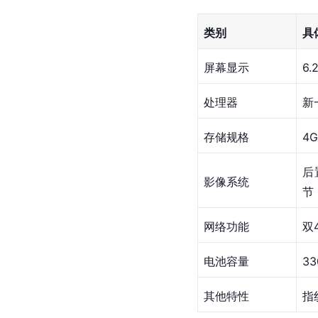
类别
具
屏幕显示
6
处理器
新
存储规格
4
后
影像系统
节
网络功能
双
电池容量
33
其他特性
指