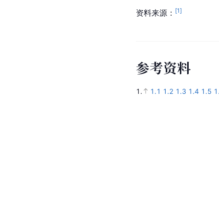
[
1
]
资料来源：
参
考
资
料
1.
1.1
1.2
1.3
1.4
1.5
1