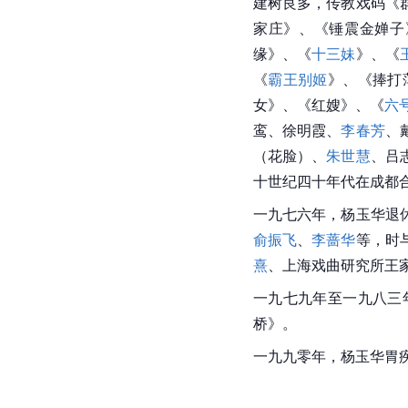
建树良多，传教戏码《
家庄》、《锤震金婵子
缘》、《
十三妹
》、《
《
霸王别姬
》、《捧打
女
》、《红嫂》、《
六
鸾、
徐明霞
、
李春芳
、
（花脸）、
朱世慧
、吕
十世纪四十年代在成都
一九七六年，杨玉华退
俞振飞
、
李蔷华
等，时
熹
、上海戏曲研究所王
一九七九年至一九八三
桥》。
一九九零年，杨玉华胃