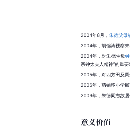
2004年8月，
朱德父母
2004年，胡锦涛视察
2004年，对朱德生母
钟
亲钟太夫人精神”的重要
2005年，对四方田及
2006年，药铺
垭
小学搬
2006年，朱德同志故
意义价值