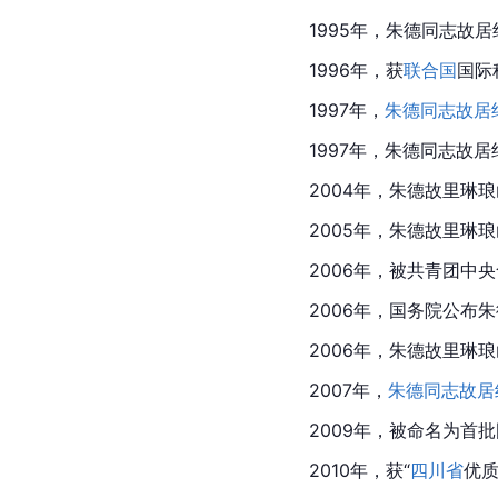
1995年，朱德同志故
1996年，获
联合国
国际
1997年，
朱德同志故居
1997年，朱德同志故
2004年，朱德故里琳
2005年，朱德故里琳
2006年，被共青团中
2006年，国务院公布
朱
2006年，朱德故里琳
2007年，
朱德同志故居
2009年，被命名为首
2010年，获“
四川省
优质