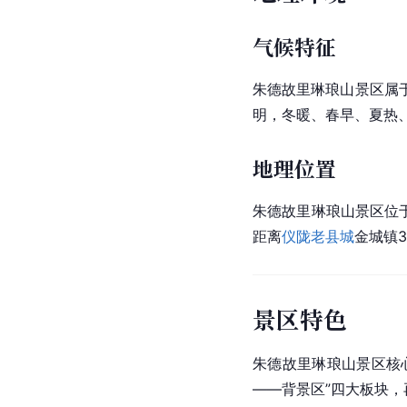
气候特征
朱德故里琳琅山景区属
明，冬暖、春早、夏热、秋
地理位置
朱德故里琳琅山景区位
距离
仪陇老县城
金城镇
景区特色
朱德故里琳琅山景区核
——背景区”四大板块