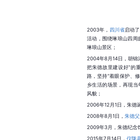
2003年，
四川省
启动了
活动，围绕琳琅山四周
琳琅山景区；
2004年8月14日，胡
把朱德故里建设好”的
路，坚持“着眼保护、
乡生活的场景，再现当
风貌；
2006年12月1日，朱德
2008年8月1日，
朱德父
2009年3月，朱德纪
2015年7月14日，
仪陇