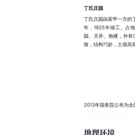
丁氏庄园
丁氏庄园由富甲一方的
年，1925年竣工。占地
园、天井、炮楼，外有
致，结构巧妙，土墙高
2013年国务院公布为
地理环境