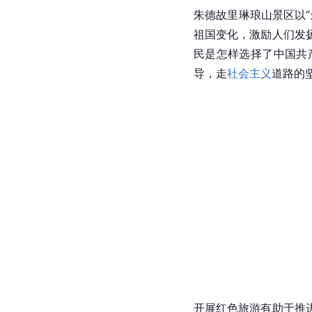
朱德故里琳琅山景区以
祖国变化，激励人们发
民是怎样选择了
中国共
导，走
社会主义
道路的
开展
红色旅游
有助于推