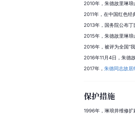
2010年，朱德故里琳
2011年，在
中国
红色经
2013年，国务院公布
2015年，朱德故里琳
2016年，被评为全国
2016年11月4日，朱
2017年，
朱德同志故居
保护措施
1996年，
琳琅井
维修扩