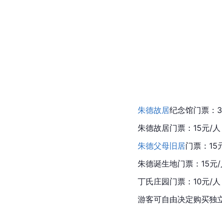
朱德故居
纪念馆门票：3
朱德故居门票：15元/人
朱德父母旧居
门票：15
朱德诞生地门票：15元/
丁氏庄园门票：10元/人
游客可自由决定购买独