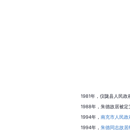
1981年，
仪陇县
人民政
1988年，朱德故居被
1994年，
南充市人民政
1994年，
朱德同志故居