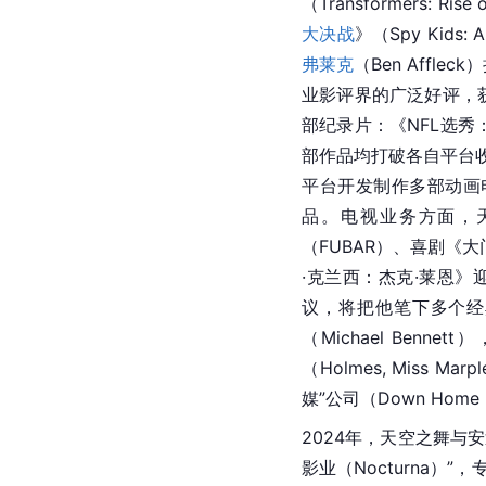
（Transformers: Rise
大决战
》（Spy Kid
弗莱克
（Ben Affle
业影评界的广泛好评，
部纪录片：《NFL选秀：命运
部作品均打破各自平台
平台开发制作多部动画
品。电视业务方面，
（FUBAR）、喜剧《大
·克兰西：杰克·莱恩
议，将把他笔下多个经典
（Michael Ben
（Holmes, Miss
媒”公司（Down Ho
2024年，天空之舞与安迪·
影业（Nocturna）