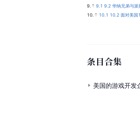
9.
9.1
9.2
华纳兄弟与派
10.
10.1
10.2
面对美国
条
目
合
集
美国的游戏开发