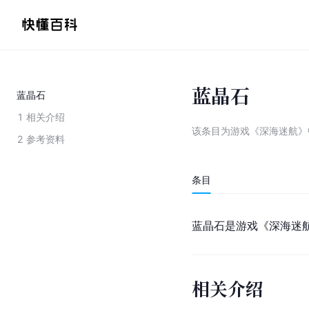
蓝晶石
蓝晶石
1
相关介绍
该条目为
游戏《深海迷航》
2
参考资料
条目
蓝晶石是游戏《深海迷
相关介绍