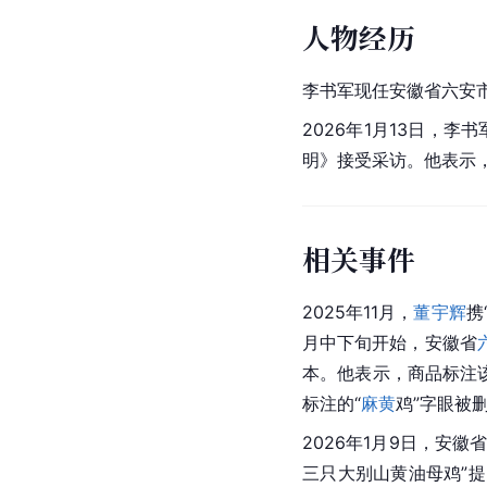
人物经历
李书军现任安徽省六安
2026年1月13日，
明》接受采访。他表示，
相关事件
2025年11月，
董宇辉
携
月中下旬开始，安徽省
本。他表示，商品标注
标注的“
麻黄
鸡”字眼被
2026年1月9日，安
三只大别山黄油母鸡”