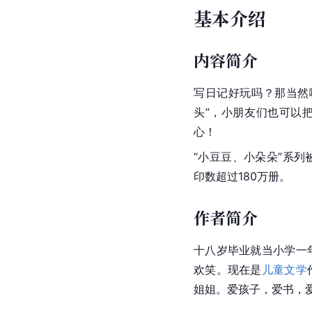
基本介绍
内容简介
写日记好玩吗？那当然
头”，小朋友们也可以
心！
“小豆豆、小朵朵”系
印数超过180万册。
作者简介
十八岁毕业就当小学一
欢笑。现在是
儿童文学
姐姐。爱孩子，爱书，