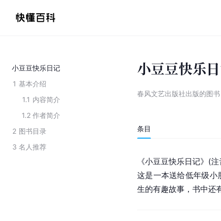
小豆豆快乐日
小豆豆快乐日记
1
基本介绍
春风文艺出版社出版的图书
1.1
内容简介
1.2
作者简介
条目
2
图书目录
3
名人推荐
《小豆豆快乐日记》(注
这是一本送给低年级小
生的有趣故事，书中还