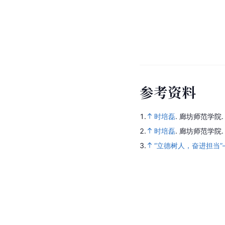
参
考
资
料
1.
时培磊
.
廊坊师范学院
2.
时培磊
.
廊坊师范学院
3.
“立德树人，奋进担当