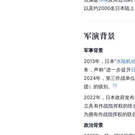
以及约2000名日本陆
军演背景
军事背景
2013年，日本“
水陆机
务，声称“进一步提升
2024年，第三作战单
[
1
]
团）的级别。
2022年，日本政府
立具有作战指挥权的统
为拥有作战指挥权的联
政治背景