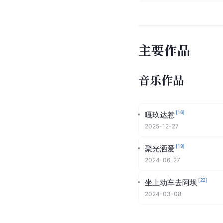
主要作品
音乐作品
[
16
]
嘎玖达惹
2025-12-27
[
19
]
聚光洒爱
2024-06-27
[
22
]
坐上动车去阿坝
2024-03-08