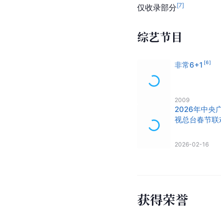
[
7
]
仅收录部分
综艺节目
[
6
]
非常6+1
2009
2026年中央
视总台春节联
[
11
]
晚会
2026-02-16
获得荣誉