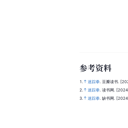
参
考
资
料
1.
迷踪拳
.
豆瓣读书.
[20
2.
迷踪拳
.
读书网.
[2024
3.
迷踪拳
.
缺书网.
[2024