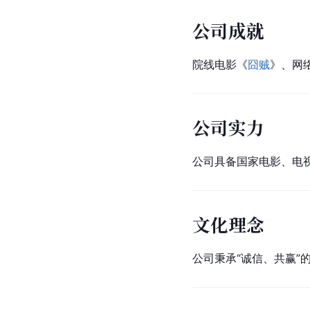
公司成就
院线电影《
囧贼
》、网
公司实力
公司具备国家电影、电
文化理念
公司秉承“诚信、共赢”