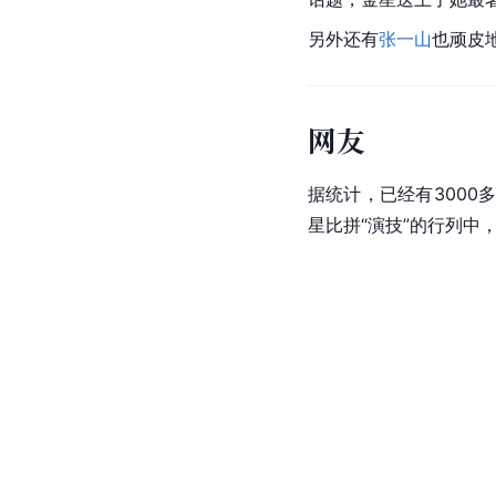
另外还有
张一山
也顽皮
网友
据统计，已经有300
星比拼“演技”的行列中