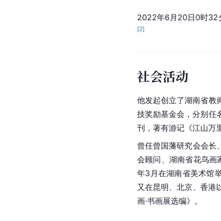
2022年6月20日0
[
2
]
社会活动
他发起创立了湖南省教
技奖励基金会，分别任
刊，著有游记《江山万
曾任曾国藩研究会会长
会顾问、湖南省花鸟画
年3月在湖南省美术馆
又在昆明、北京、香港
画·书画展选编》。