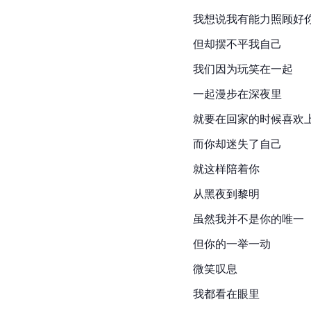
我想说我有能力照顾好
但却摆不平我自己
我们因为玩笑在一起
一起漫步在深夜里
就要在回家的时候喜欢
而你却迷失了自己
就这样陪着你
从黑夜到黎明
虽然我并不是你的唯一
但你的一举一动
微笑叹息
我都看在眼里