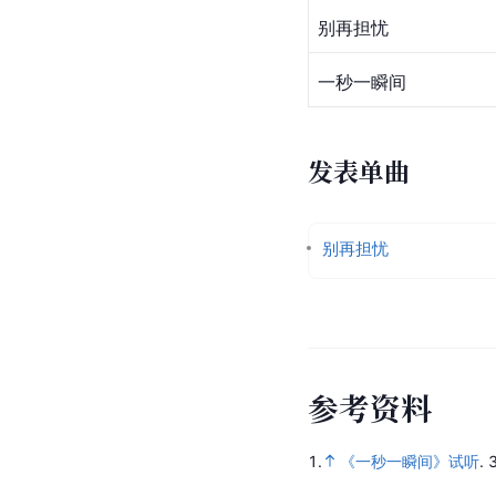
别再担忧
一秒一瞬间
发表单曲
别再担忧
参
考
资
料
1.
《一秒一瞬间》试听
.