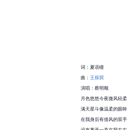
词：夏语瞳
曲：
王烁巽
演唱：蔡明顺
月色悠悠今夜微风轻柔
满天星斗像温柔的眼眸
在我身后有借风的双手
没有离开一直在我左右