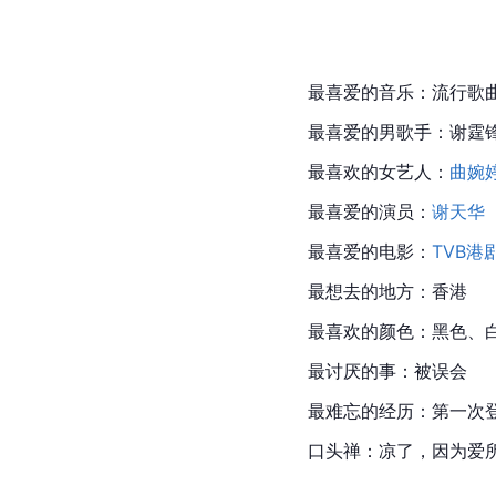
最喜爱的音乐：流行歌
最喜爱的男歌手：谢霆
最喜欢的女艺人：
曲婉
最喜爱的演员：
谢天华
最喜爱的电影：
TVB
港
最想去的地方：香港
最喜欢的颜色：黑色、
最讨厌的事：被误会
最难忘的经历：第一次
口头禅：凉了，因为爱