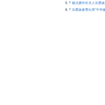
5.
杨洁篪外长夫人乐爱妹
6.
乐爱妹参赞出席“中华健