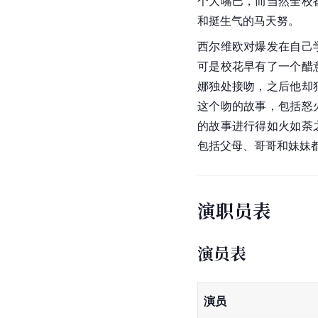
个大嘴巴，而当然全校
和挺生气的马天努。
西尔维欧对爆发在自己
可是校花早有了一个醋
娜独处接吻，之后他却
这个吻的故事，包括怒
的故事进行得如火如荼
包括父母、哥哥和妹妹
演职员表
演员表
演员