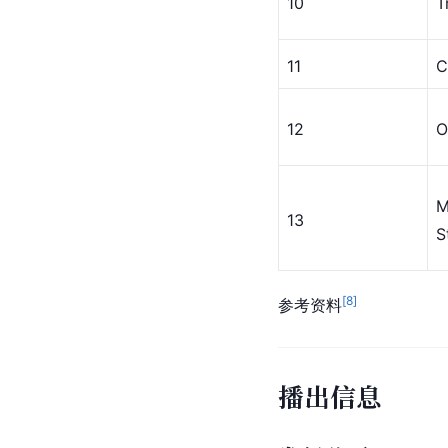
10
T
11
C
12
O
M
13
S
[
8
]
参考资料
播出信息