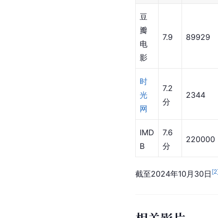
豆
瓣
7.9
89929
电
影
时
7.2
光
2344
分
网
IMD
7.6
220000
B
分
[
2
截至2024年10月30日