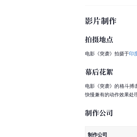
影片制作
拍摄地点
电影《突袭》拍摄于
印
幕后花絮
电影《突袭》的格斗搏
快慢兼有的动作效果处
制作公司
制作公司