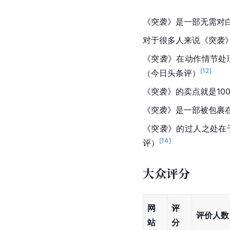
《突袭》是一部无需对
对于很多人来说《突袭》是
《突袭》在动作情节处
[
12
]
（今日头条评）
《突袭》的卖点就是1
《突袭》是一部被包裹
《突袭》的过人之处在
[
14
]
评）
大众评分
网
评
评价人数
站
分