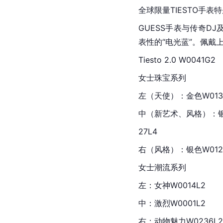
全球限量TIESTO手表
GUESS手表与传奇DJ
表性的“电光蓝”。佩戴上
Tiesto 2.0 W0041G2
女士珠宝系列
左（天使）：金色W0135
中（新艺术、风格）：银色
27L4
右（风格）：银色W0128
女士潮流系列
左：女神W0014L2
中：激烈W0001L2
右：动物魅力W0236L2