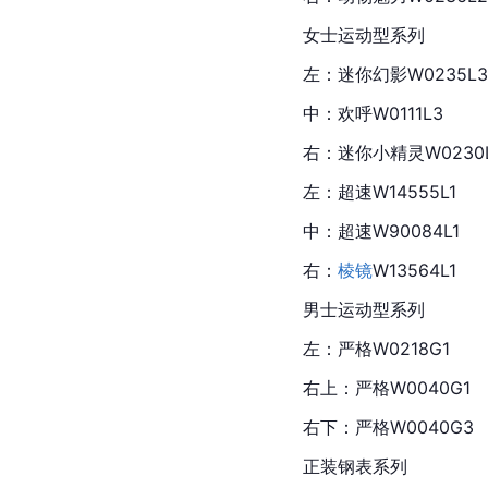
女士运动型系列
左：迷你幻影W0235L3
中：欢呼W0111L3
右：迷你小精灵W0230
左：超速W14555L1
中：超速W90084L1
右：
棱镜
W13564L1
男士运动型系列
左：严格W0218G1
右上：严格W0040G1
右下：严格W0040G3
正装钢表系列