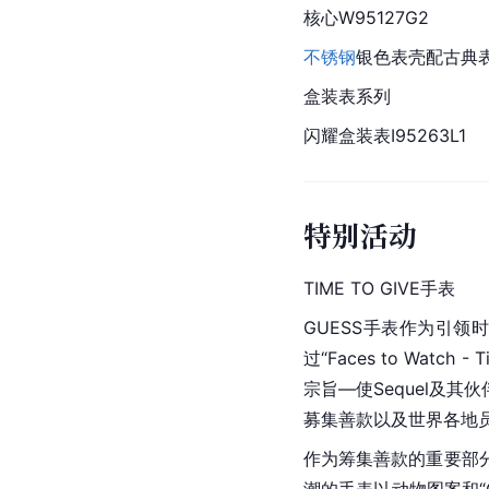
核心W95127G2
不锈钢
银色表壳配古典
盒装表系列
闪耀盒装表I95263L1
特别活动
TIME TO GIVE手表
GUESS手表作为引领
过“Faces to Wat
宗旨—使Sequel及其
募集善款以及世界各地员
作为筹集善款的重要部分，S