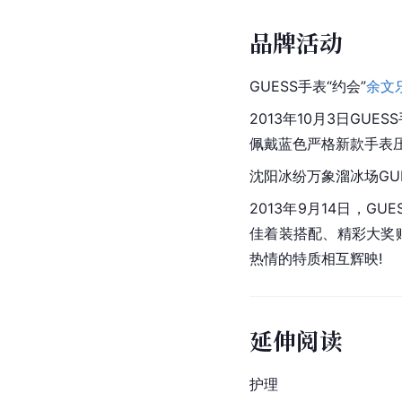
品牌活动
GUESS手表“约会”
余文
2013年10月3日GUES
佩戴蓝色严格新款手表
沈阳冰纷万象溜冰场GU
2013年9月14日，GU
佳着装搭配、精彩大奖
热情的特质相互辉映!
延伸阅读
护理