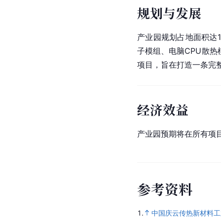
规划与发展
产业园规划占地面积达1
子模组、电脑CPU散
项目，旨在打造一条完
经济效益
产业园预期将在所有项目
参
考
资
料
1.
中国庆云传热新材料工