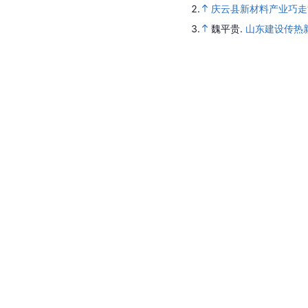
2.
庆云县新材料产业巧走“
3.
魏平贵.
山东建设传热