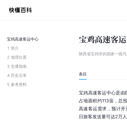
宝鸡高速客运
宝鸡高速客运中心
1
简介
陕西省宝鸡市的国家一级汽
2
地理位置
3
交通指南
条目
4
历史沿革
5
参考资料
宝鸡高速客运中心是由
占地面积约113亩，总
高速客运需求，预计开
日旅客发送量可达2万人