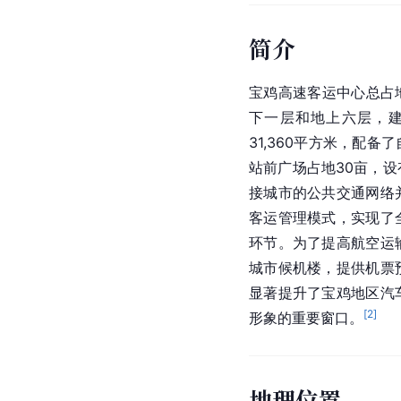
简介
宝鸡高速客运中心总占地
下一层和地上六层，建
31,360平方米，配
站前广场占地30亩，
接城市的公共交通网络
客运管理模式，实现了
环节。为了提高航空运
城市候机楼，提供机票
显著提升了宝鸡地区汽
[
2
]
形象的重要窗口。
地理位置