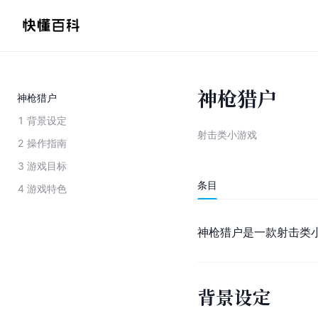
神枪猎户
神枪猎户
1
背景设定
射击类小游戏
2
操作指南
3
游戏目标
条目
4
游戏特色
神枪猎户是一款射击类
背景设定