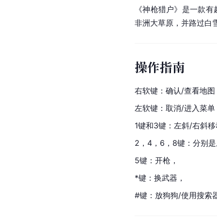
《神枪猎户》是一款有
非洲大草原
，并路过白
操作指南
右软键：确认/查看地图
左软键：取消/进入菜单
1键和3键：左斜/右斜
2，4，6，8键：分别
5键：开枪，
*键：换武器，
#键：放狗狗/使用搜索