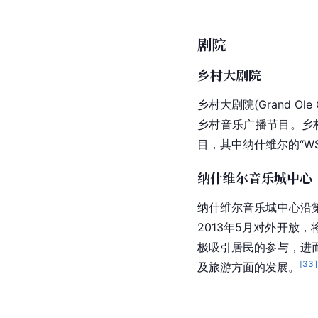
剧院
乡村大剧院
乡村大剧院(Grand O
乡村音乐广播节目。乡村音
目，其中纳什维尔的“
W
纳什维尔音乐城中心
纳什维尔音乐城中心沿
2013年5月对外开
极吸引居民的参与，进
[
33
]
及旅游方面的发展。