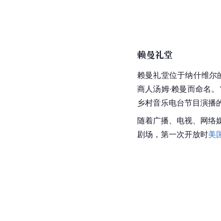
赖曼礼堂
赖曼礼堂位于纳什维尔
商人汤姆·赖曼而命名。
乡村音乐电台节目演播
随着广播、电视、网络媒
剧场，第一次开放时
美