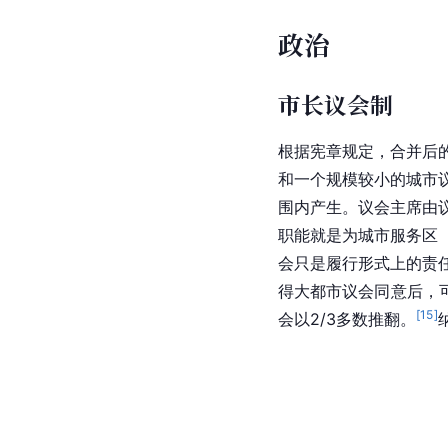
政治
市长议会制
根据
宪章
规定，合并后
和一个规模较小的城市
围内产生。议会主席由
职能就是为城市服务区
会只是履行形式上的责
得大都市议会同意后，
[
15
]
会以2/3多数推翻。