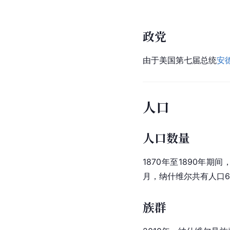
政党
由于
美国
第七届总统
安
人口
人口数量
1870年至1890年期
月，纳什维尔共有人口6
族群