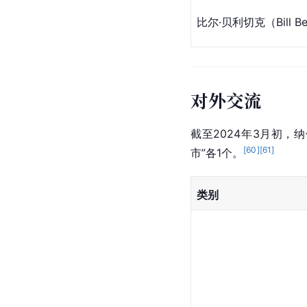
比尔·贝利切克（Bill Bel
对外交流
截至2024年3月初，
[
60
]
[
61
]
市”各1个。
类别