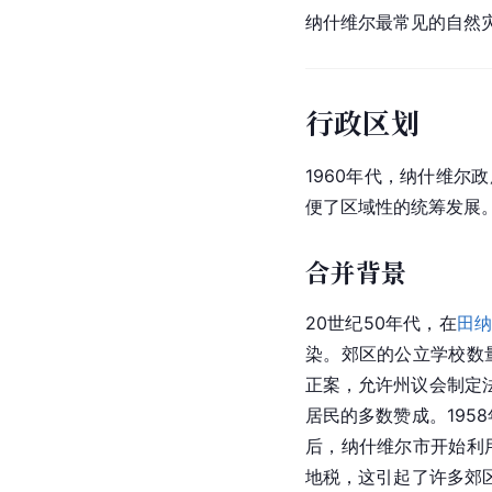
纳什维尔最常见的自然
行政区划
1960年代，纳什维
便了区域性的统筹发展
合并背景
20世纪50年代，在
田
染。郊区的公立学校数
正案，允许州议会制定
居民的多数赞成。19
后，纳什维尔市开始利
地税，这引起了许多郊