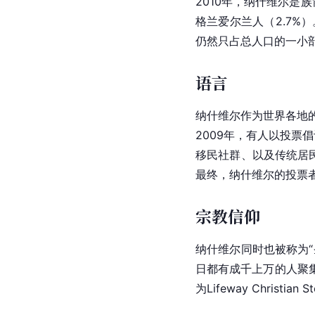
2010年，纳什维尔是族
格兰
爱尔兰人（2.7%）
仍然只占总人口的一小
语言
纳什维尔作为世界各地的
2009年，有人以投票
移民社群、以及传统居民
最终，纳什维尔的投票者
宗教信仰
纳什维尔同时也被称为“
日都有成千上万的人聚
为Lifeway Chris