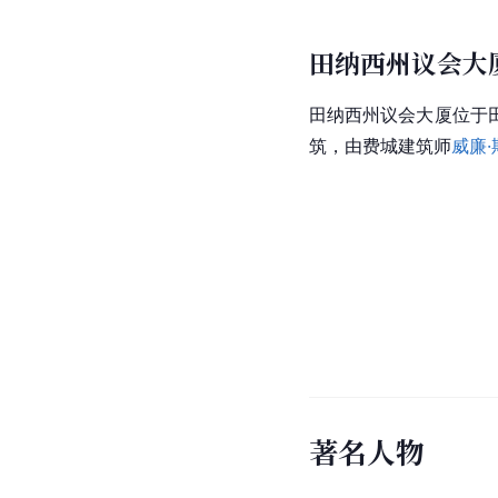
田纳西州议会大
田纳西州议会大厦位于
筑，由
费城
建筑师
威廉
著名人物