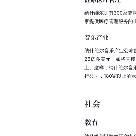
纳什维尔拥有300家
家提供医疗管理服务的上
音乐产业
纳什维尔
音乐产业
公布
26亿多美元，如将直
上。这样，纳什维尔音乐
行公司
，180家以上的
社会
教育