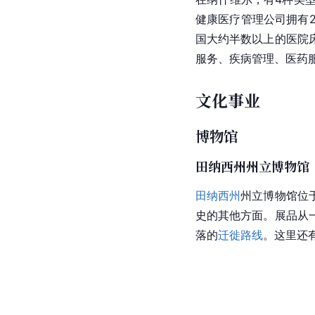
健康医疗管理公司拥有
国
大约半数以上的医院
服务、疾病管理、医药
文化事业
博物馆
田纳西州州立博物馆
田纳西州
州立博物馆位
史的其他方面。展品从
落的
迁徙路线
。这里还有