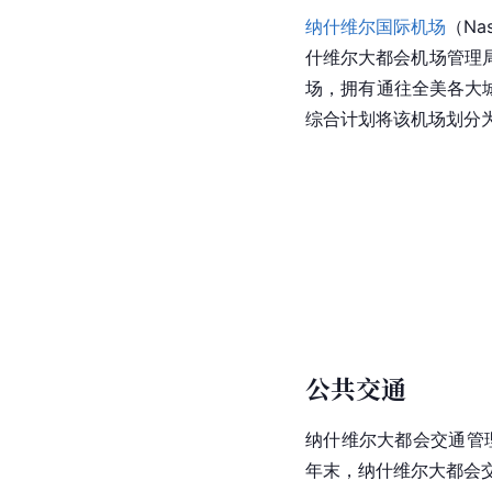
纳什维尔国际机场
（Nas
什维尔大都会机场管理
场，拥有通往全美各大
综合计划将该机场划分为
公共交通
纳什维尔大都会交通管
年末，纳什维尔
大都会