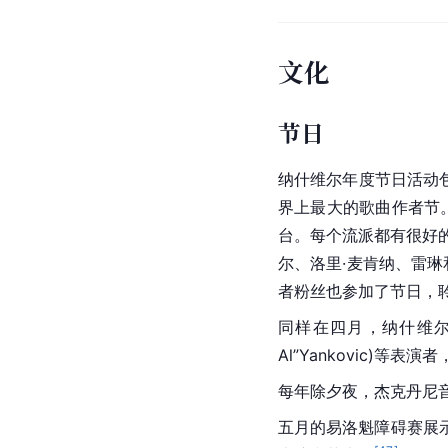
文化
节日
纳什维尔年度节日活动包括
界上最大的歌曲作者节。
台。每个流派都有很好
尔、洛里·麦肯纳、雷琳
者粉丝也参加了节日，
同样在四月，纳什维尔喜剧节
Al”Yankovic)等
每年
除夕夜
，杰克丹尼
五月的易洛魁障碍赛展