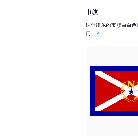
市旗
纳什维尔的市旗由白色
[
51
]
用。