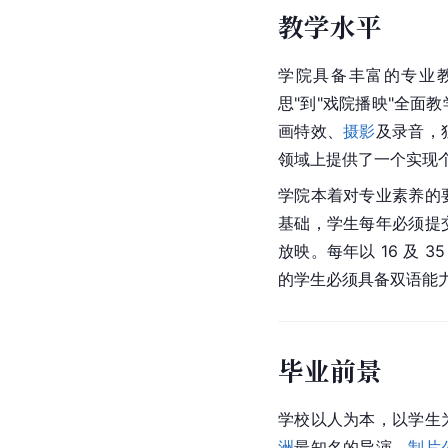
教学水平
学院具备丰富的专业
思"到"戏院播映"全面
画特效、
摄影
及录音，
领域上提供了一个实现
学院本着对专业素养的
基础，学生每年必须提
放映。每年以 16 及 
的学生必须具备双语能
毕业前景
学校以人为本，以学生
洲
最知名的导演，
制片