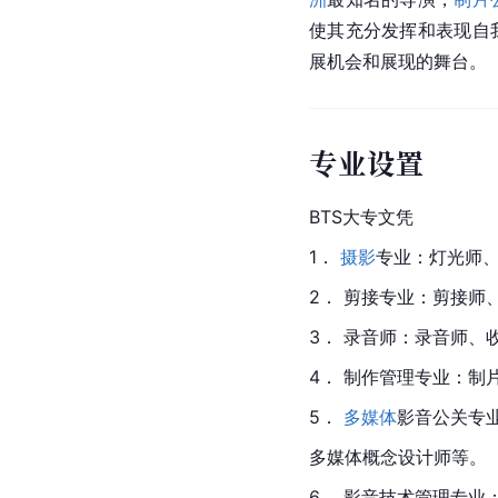
使其充分发挥和表现自
展机会和展现的舞台。
专业设置
BTS大专文凭
1． 
摄影
专业：灯光师
2． 剪接专业：剪接师
3． 录音师：录音师、
4． 制作管理专业：制
5． 
多媒体
影音公关专
多媒体概念设计师等。
6． 影音技术管理专业