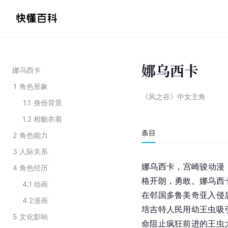
娜乌西卡
娜乌西卡
1
角色形象
《风之谷》中女主角
1.1
身份背景
1.2
相貌衣着
条目
2
角色能力
3
人际关系
娜乌西卡，宫崎骏动漫
4
角色经历
格开朗，勇敢。娜乌西
4.1
动画
在邻国多鲁美奇亚入侵
4.2
漫画
培吉特人民用幼王虫吸
5
文化影响
命阻止疯狂前进的王虫