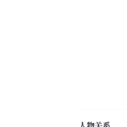
人
物
关
系