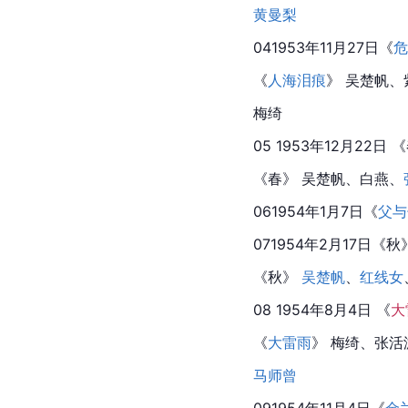
黄曼梨
041953年11月27日《
危
《
人海泪痕
》 吴楚帆
梅绮
05 1953年12月22日 《
《春》 吴楚帆、
白燕
、
061954年1月7日《
父与
071954年2月17日《秋
《秋》 
吴楚帆
、
红线女
08 1954年8月4日 《
大
《
大雷雨
》 梅绮、张活
马师曾
091954年11月4日《
金