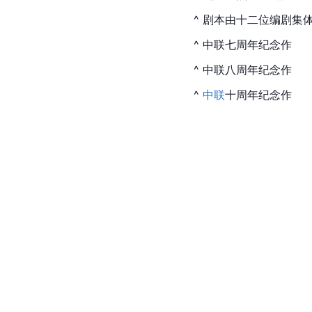
^ 剧本由十二位编剧集
^ 中联七周年纪念作
^ 中联八周年纪念作
^ 
中联
十周年纪念作