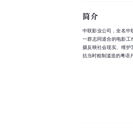
简介
中联影业公司，全名中联
一群志同道合的电影工
摄反映社会现实、维护
抗当时粗制滥造的粤语