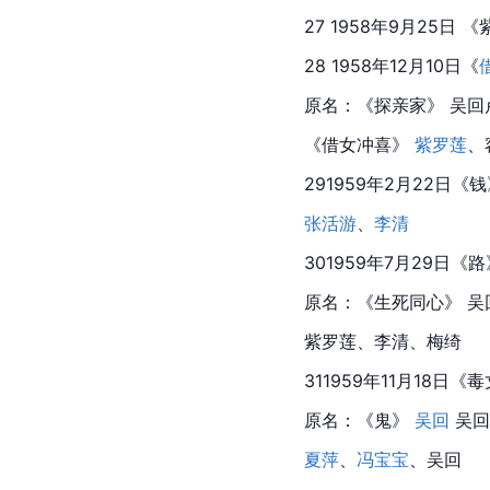
27 1958年9月25日 
28 1958年12月10日《
原名：《探亲家》 吴回
《
借女冲喜
》 
紫罗莲
、
291959年2月22日《钱
张活游
、
李清
301959年7月29日《路
原名：《生死同心》 吴回 
紫罗莲、李清、梅绮
311959年11月18日《
原名：《鬼》 
吴回
 吴
夏萍
、
冯宝宝
、吴回