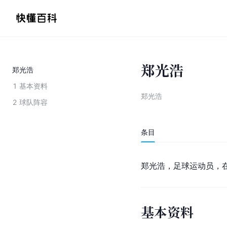
郑光浩
郑光浩
1
基本资料
郑光浩
2
球队阵容
条目
郑光浩，足球运动员，
基本资料