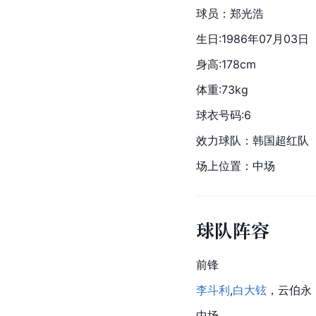
球员：郑光浩
生日:1986年07月03日
身高:178cm
体重:73kg
球衣号码:6
效力球队：韩国超红队
场上位置：中场
球队阵容
前锋
李斗利
,
白大铉
，
云伯永
中场