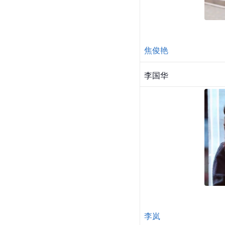
焦俊艳
李国华
李岚