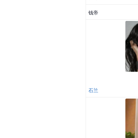
钱帝
石兰