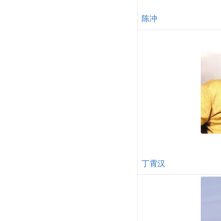
陈冲
丁霄汉