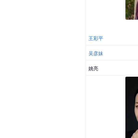
王彩平
吴彦妹
姚亮