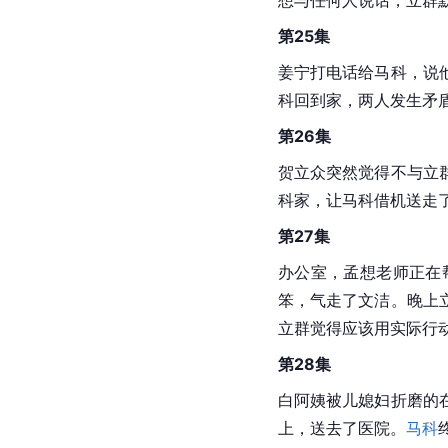
第25集
姜宁打电话给马科，说
科回到家，两人发生矛
第26集
贺立众突然觉得不与立
科家，让马科借机送走
第27集
办公室，孟想老师正在
笨，气走了文洁。晚上
立群觉得应该用实际行
第28集
白阿姨被儿媳妇折磨的
上，送去了医院。
马科