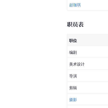
赵珈琪
职员表
职位
编剧
美术设计
导演
剪辑
摄影