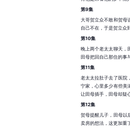
第9集
大哥贺立众不敢和贺母
自己不在，于是贺立众
第10集
晚上两个老太太聊天，
田母把回自己那住的事
第11集
老太太拉肚子去了医院
宁家，心里多少有些美
让田母插手，田母却疑
第12集
贺母提醒儿子，田母以
卖房的想法，这更加重