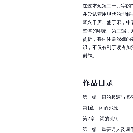
在这本短短二十万字的
并尝试着用现代的理解
肇兴于唐、盛于宋，中
整体的印象，第二编，
赏析，将词体最深婉的
识，不仅有利于读者加
创作。
作品目录
第一编　词的起源与流
第1章　词的起源
第2章　词的流衍
第二编　重要词人及词