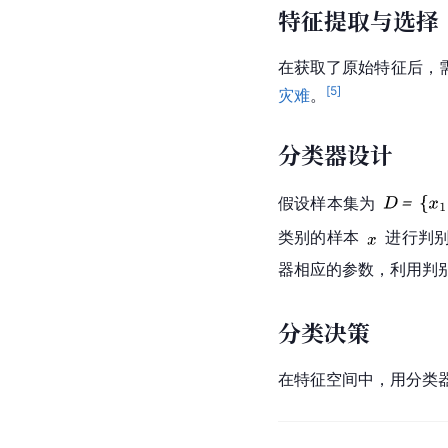
特征提取与选择
在获取了原始特征后，
[
5
]
灾难
。
分类器设计
假设样本集为
类别的样本
进行判
器相应的参数，利用判
分类决策
在特征空间中，用分类