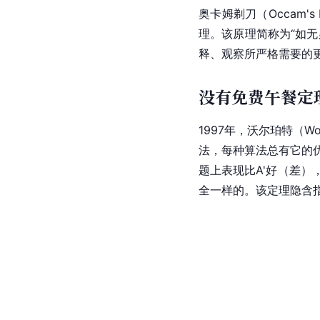
奥卡姆剃刀（Occam'
理。该原理简称为“如
释、观察所严格需要的
没有免费午餐定
1997年，沃尔珀特（Wo
法，每种算法总有它的优
题上表现比A'好（差）
全一样的。该定理隐含