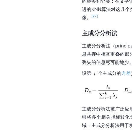
的标签和分类；在文字
进的KNN算法对这几个
[
27
]
像。
主成分分析法
主成分分析法（princi
息共存中相互重叠的部
丢失的信息尽可能地少
设第
个主成分的
方差
主成分分析法被广泛应
够将多个相关指标转化
域，主成分分析法用于