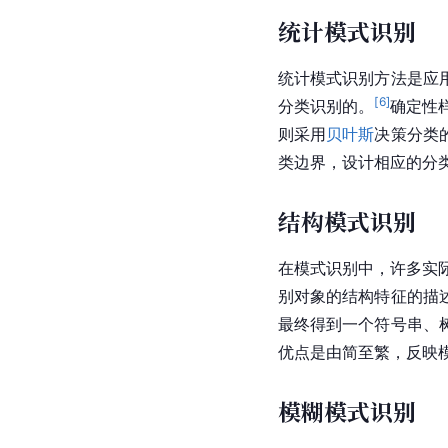
统计模式识别
统计模式识别方法是应
[
6
]
分类识别的。
确定性
则采用
贝叶斯
决策分类
类边界，设计相应的分
结构模式识别
在模式识别中，许多实际
别对象的结构特征的描
最终得到一个符号串、
优点是由简至繁，反映
模糊模式识别