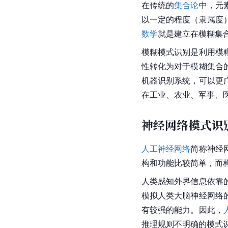
在传统的
集合论
中，元
以一定的程度（隶属度
数学
就是建立在模糊集
模糊模式识别是利用模
性转化为对于模糊集合
机器识别系统，可以更
在工业、农业、军事、
神经网络模式识
人工神经网络
简称神经
构和功能比较简单，而
人类感知外界信息依靠
模拟人类大脑神经网络
有较强的能力。因此，
推理规则不明确的模式