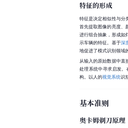
特征的形成
特征是决定相似性与分
首先提取图像的亮度、
进行组合抽象，形成如
示车辆的特征。基于
深
地促进了模式识别领域
从输入的原始数据中直
处理系统中寻求启发。
构。以人的
视觉系统
识
基本准则
奥卡姆剃刀原理