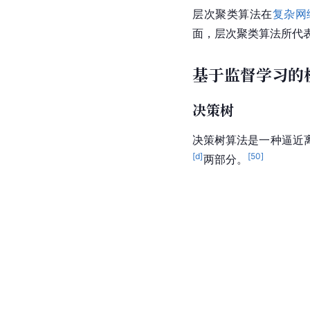
层次聚类算法在
复杂网
面，层次聚类算法所代
基于监督学习的
决策树
决策树算法是一种逼近
[d]
[
50
]
两部分。