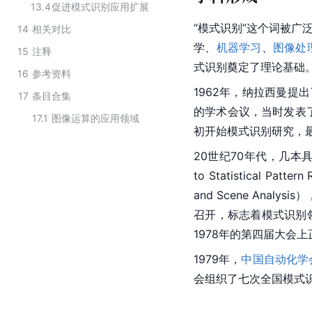
13.4
促进模式识别应用扩展
“模式识别”这个词被广
14
相关对比
学、
机器学习
、
图像处
15
注释
式识别奠定了理论基础
16
参考资料
1962年，纳拉西曼提
17
条目合集
的学术会议，当时发表
17.1
图像运算的应用领域
初开始模式识别研究，
20世纪70年代，几本具
to Statistical P
and Scene Analysi
召开，标志着模式识别
1978年的第四届大会
1979年，
中国自动化学
会组织了七次全国模式