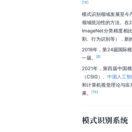
[
18
]
模式识别领域发展至今
领域统治性的方法。在20
ImageNet分类精度
割、行为识别等），新
2018年，第24届国
[
8
]
一届。
2021年，第四届中国
（CSIG）、
中国人工智
和计算机视觉理论与应
[
19
]
果。
模式识别系统