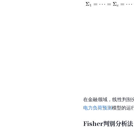
在金融领域，线性判别
电力负荷预测
模型的运
Fisher判别分析法