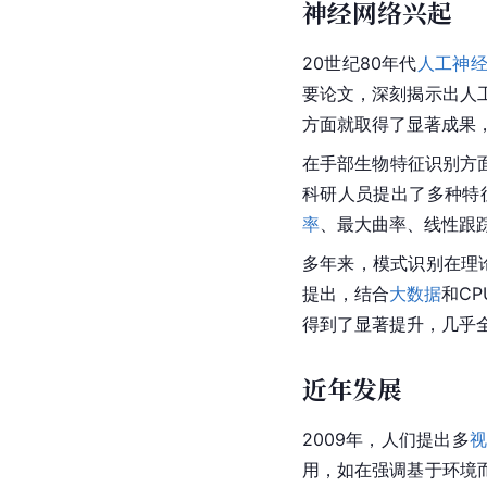
神经网络兴起
20世纪80年代
人工神
要论文，深刻揭示出人
方面就取得了显著成果
在手部生物特征识别方面
科研人员提出了多种特
率
、最大曲率、线性跟
多年来，模式识别在理
提出，结合
大数据
和CP
得到了显著提升，几乎
近年发展
2009年，人们提出多
用，如在强调基于环境