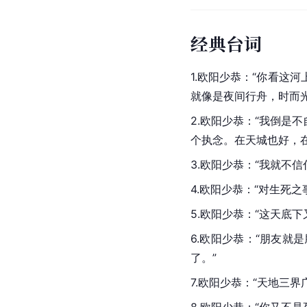
经典台词
1.欧阳少恭：“你看
就像是夜间行舟，时而
2.欧阳少恭：“我倒
个执念。在天城也好，
3.欧阳少恭：“我就不
4.欧阳少恭：“对生死
5.欧阳少恭：“这天底
6.欧阳少恭：“朋友
了。”
7.欧阳少恭：“天地三