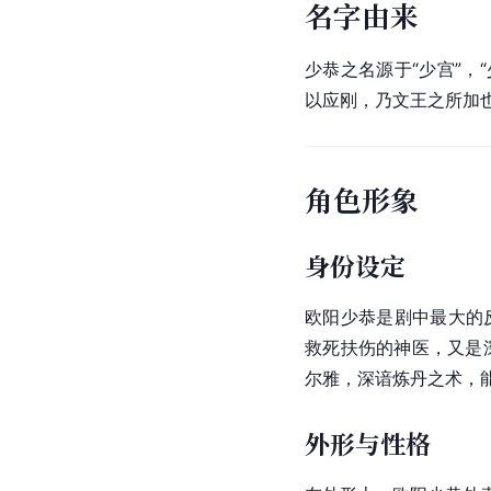
名字由来
少恭之名源于“少宫”，
以应刚，乃文王之所加
角色形象
身份设定
欧阳少恭是剧中最大的
救死扶伤的神医，又是
尔雅，深谙炼丹之术，
外形与性格