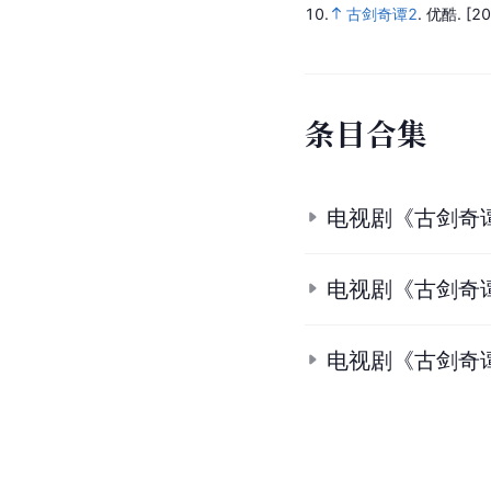
10.
古剑奇谭2
.
优酷.
[20
条
目
合
集
电视剧《古剑奇
电视剧《古剑奇
电视剧《古剑奇