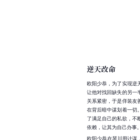
逆天改命
欧阳少恭，为了实现逆
让他对找回缺失的另一
关系紧密，于是佯装友
在背后暗中谋划着一切
了满足自己的私欲，不
依赖，让其为自己办事
欧阳少恭在琴川用计谋