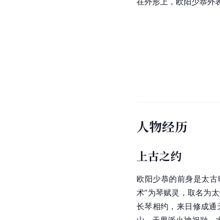
在外形上，欧阳少恭外
人物经历
上古之约
欧阳少恭的前身是太古
术”为琴赋灵，取名为
长琴相约，来日修成通
山，天界派火神祝融、