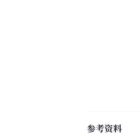
参
考
资
料