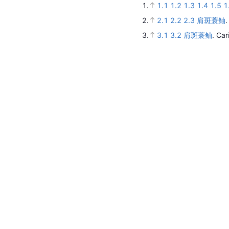
1.
1.1
1.2
1.3
1.4
1.5
1
2.
2.1
2.2
2.3
肩斑蓑鲉
3.
3.1
3.2
肩斑蓑鲉
.
Car