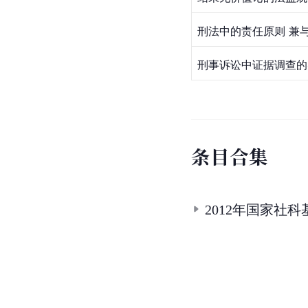
刑法中的责任原则 兼
刑事诉讼中证据调查的
条
目
合
集
2012年国家社