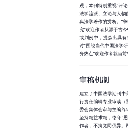
观，本刊特别重视“评论
法学流派、立论与人物
典法学著作的赏析。“争
究”欢迎作者从源于古
或判例中，提炼出具有
讨”围绕当代中国法学
务热点”欢迎作者就当
审稿机制
建立了中国法学期刊中
行责任编辑专业审读（
委会集体会审与主编终
坚持精益求精，恪守“
作者，不搞党同伐异。严