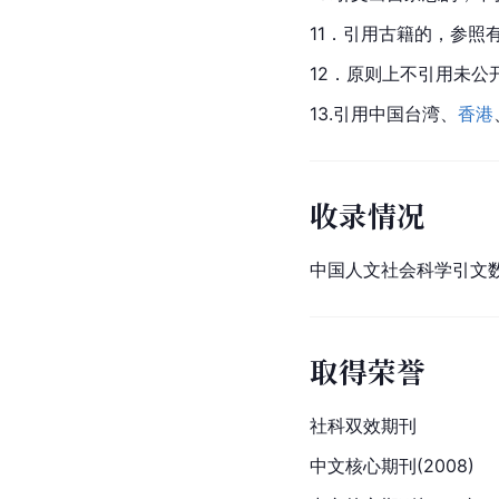
11．引用古籍的，参
12．原则上不引用未公
13.引用中国台湾、
香港
收录情况
中国人文社会科学引文数据
取得荣誉
社科双效期刊
中文核心期刊(2008)