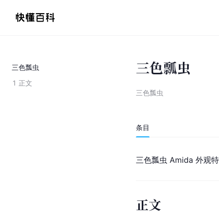
三色瓢虫
三色瓢虫
1
正文
三色瓢虫
条目
三色瓢虫 Amida 外观
正文