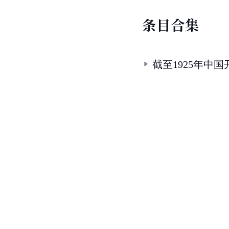
条
目
合
集
截至1925年中