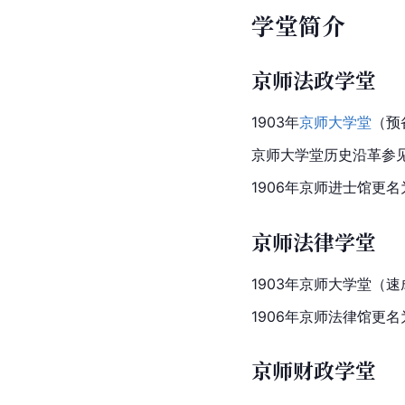
学堂简介
京师法政学堂
1903年
京师大学堂
（预
京师大学堂历史沿革参
1906年京师
进士
馆更名
京师法律学堂
1903年
京师
大学堂（速
1906年京师法律馆更
京师财政学堂