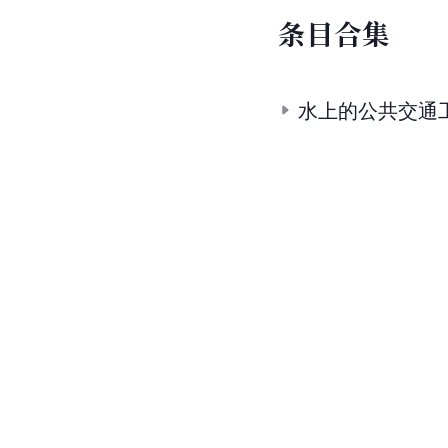
条
目
合
集
水上的公共交通