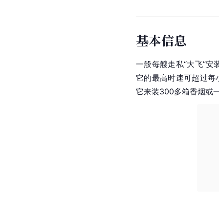
基本信息
一般每艘走私“大飞”安
它的最高时速可超过每小
它来装300多箱香烟或