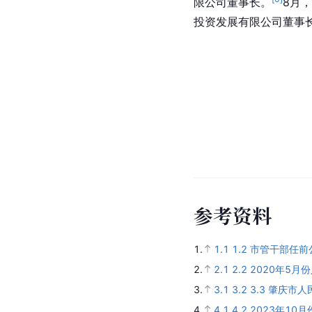
限公司董事长。
8月
投资发展有限公司董事
参
考
资
料
1.
1.1
1.2
市管干部任前
2.
2.1
2.2
2020年5月
3.
3.1
3.2
3.3
肇庆市人
4.
4.1
4.2
2023年10