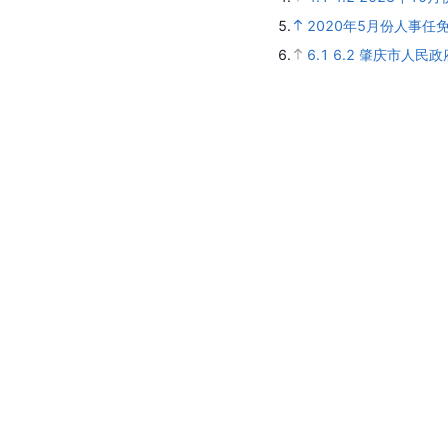
5.
2020年5月份人事任
6.
6.1
6.2
肇庆市人民政