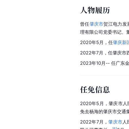
人物履历
曾任
肇庆市
贺江电力发
理有限公司党委书记、
2020年5月，任
肇庆新
2022年7月，任肇庆
2023年10月-- 任
任免信息
2020年5月，肇庆市
免去杨海的肇庆市交通
2022年7月，
肇庆市
人
[
6
]