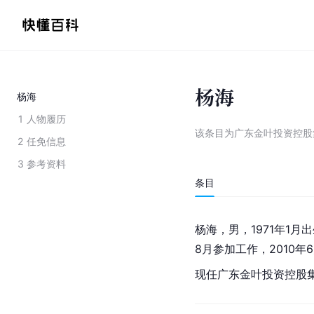
杨海
杨海
1
人物履历
该条目为
广东金叶投资控股
2
任免信息
3
参考资料
条目
杨海，男，1971年1
8月参加工作，2010
现任广东金叶投资控股