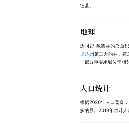
德县。
地理
迈阿密-戴德县的总面积
里达州
第三大的县，按
一部分重要水域位于相
人口统计
根据2020年人口普查，迈
多的县。2019年估计人口达