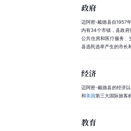
政府
迈阿密-戴德县自195
内有34个市镇，县政
公共住房和医疗服务、
县选民选举产生的市长
经济
迈阿密-戴德县的经济
和
美国
第三大国际旅客
教育