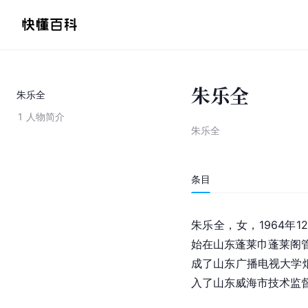
朱乐全
朱乐全
1
人物简介
朱乐全
条目
朱乐全，女，1964年
始在山东蓬莱巾蓬莱阁管
成了山东广播电视大学
入了山东威海市技术监