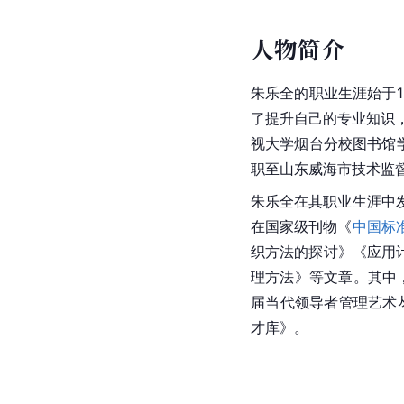
人物简介
朱乐全的职业生涯始于1
了提升自己的专业知识，
视大学烟台分校图书馆学
职至山东威海市技术监
朱乐全在其职业生涯中
在国家级刊物《
中国标
织方法的探讨》《应用
理方法》等文章。其中
届当代领导者管理艺术
才库》。