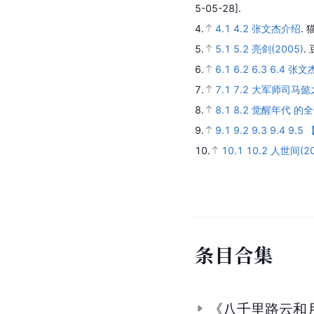
5-05-28].
4.
4.1
4.2
张文杰介绍
.
5.
5.1
5.2
亮剑(2005)
.
6.
6.1
6.2
6.3
6.4
张文杰 
7.
7.1
7.2
大军师司马懿
8.
8.1
8.2
觉醒年代 的
9.
9.1
9.2
9.3
9.4
9.5
10.
10.1
10.2
人世间(20
条
目
合
集
《八千里路云和