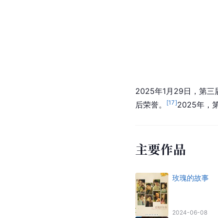
2025年1月29日，第
[
17
]
后荣誉。
2025年，
主要作品
玫瑰的故事
2024-06-08