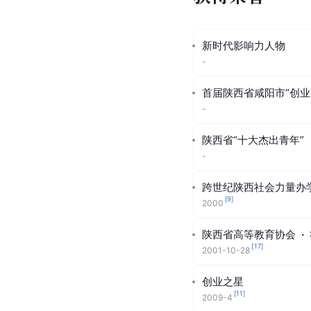
新时代影响力人物
-
首届陕西省咸阳市“创业
-
陕西省“十大杰出青年”
-
跨世纪陕西社会力量办学
[
9
]
2000
陕西省高等教育协会
·
[
17
]
2001-10-28
创业之星
[
11
]
2009-4