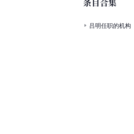
条
目
合
集
吕明任职的机构