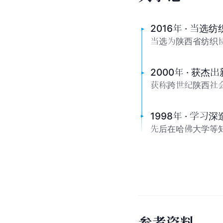
2016年 · 当
当选为陕西省纺织
2000年 · 获
获称跨世纪陕西社会
1998年 · 学习深
先后在哈佛大学等
参
考
资
料