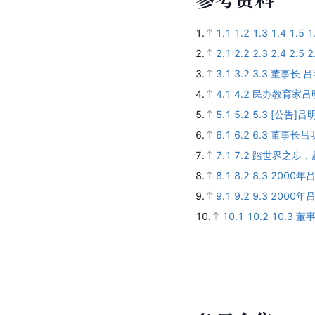
1.
1.1
1.2
1.3
1.4
1.5
1
2.
2.1
2.2
2.3
2.4
2.5
2
3.
3.1
3.2
3.3
董事长 吕
4.
4.1
4.2
民办教育家吕
5.
5.1
5.2
5.3
[公告]
6.
6.1
6.2
6.3
董事长吕
7.
7.1
7.2
踏世界之步，
8.
8.1
8.2
8.3
2000年
9.
9.1
9.2
9.3
2000
10.
10.1
10.2
10.3
董事