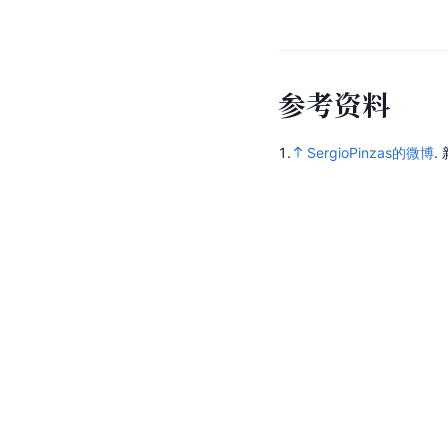
参
考
资
料
1.
SergioPinzas的微博
.