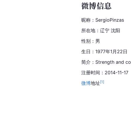
微博信息
昵称：
Sergio
Pinzas
所在地：辽宁 沈阳
性别：男
生日：1977年1月22日
简介：
Strength
 and co
注册时间：2014-11-17
[
1
]
微博
地址