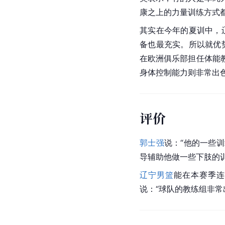
康之上的力量训练方式都
其实在今年的夏训中，
备也最充实。所以就优
在欧洲俱乐部担任体能
身体控制能力则非常出
评价
郭士强
说：“他的一些
导辅助他做一些下肢的
辽宁男篮
能在本赛季连
说：“球队的教练组非