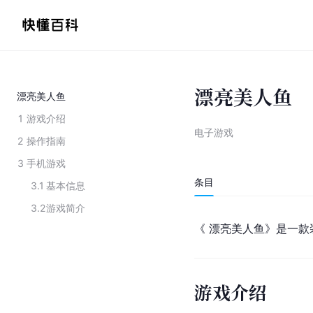
漂亮美人鱼
漂亮美人鱼
1
游戏介绍
电子游戏
2
操作指南
3
手机游戏
条目
3.1
基本信息
3.2
游戏简介
《 漂亮美人鱼》是一款
游戏介绍